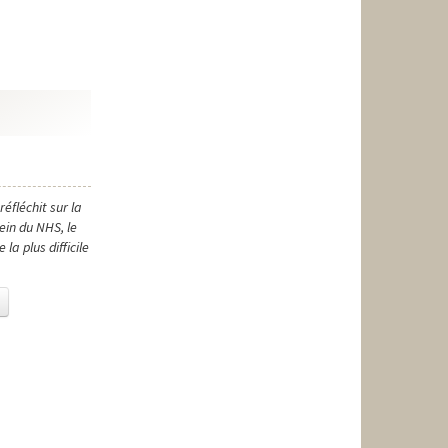
éfléchit sur la
ein du NHS, le
a plus difficile