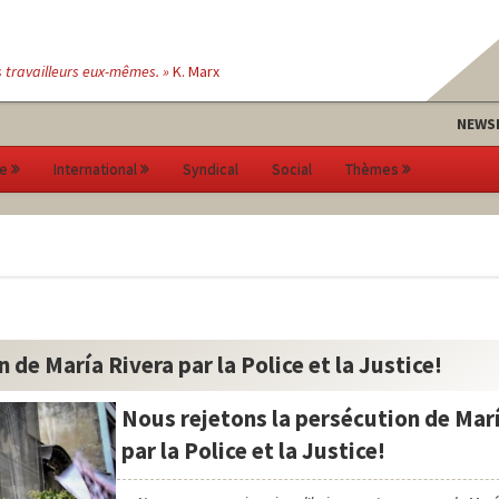
s travailleurs eux-mêmes. »
K. Marx
NEWS
e
International
Syndical
Social
Thèmes
 de María Rivera par la Police et la Justice!
Nous rejetons la persécution de Mar
par la Police et la Justice!