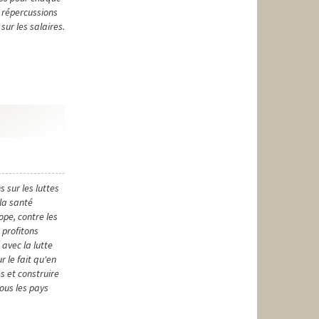
s répercussions
sur les salaires.
 sur les luttes
 la santé
ope, contre les
 profitons
avec la lutte
r le fait qu'en
s et construire
tous les pays