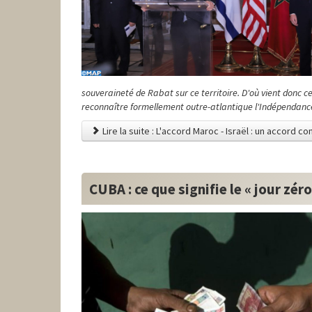
souveraineté de Rabat sur ce territoire. D'où vient donc cet
reconnaître formellement outre-atlantique l'Indépendance
Lire la suite : L'accord Maroc - Israël : un accord c
CUBA : ce que signifie le « jour zéro